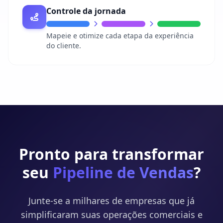
Controle da jornada
Mapeie e otimize cada etapa da experiência
do cliente.
Pronto para transformar
seu
Pipeline de Vendas
?
Junte-se a milhares de empresas que já
simplificaram suas operações comerciais e