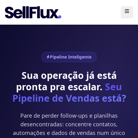
Abri
Pipeline Inteligente
Sua operação já está
pronta pra escalar.
Seu
Pipeline de Vendas está?
Pare de perder follow-ups e planilhas
desencontradas: concentre contatos,
automações e dados de vendas num único