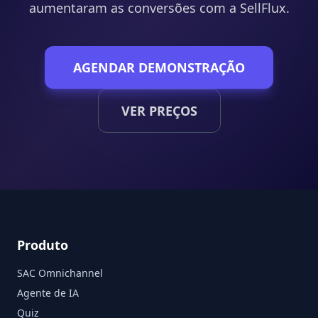
aumentaram as conversões com a SellFlux.
AGENDAR DEMONSTRAÇÃO
VER PREÇOS
Produto
SAC Omnichannel
Agente de IA
Quiz