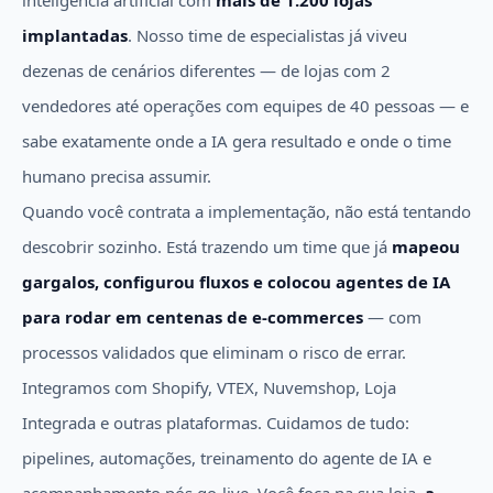
inteligência artificial com
mais de 1.200 lojas
implantadas
. Nosso time de especialistas já viveu
dezenas de cenários diferentes — de lojas com 2
vendedores até operações com equipes de 40 pessoas — e
sabe exatamente onde a IA gera resultado e onde o time
humano precisa assumir.
Quando você contrata a implementação, não está tentando
descobrir sozinho. Está trazendo um time que já
mapeou
gargalos, configurou fluxos e colocou agentes de IA
para rodar em centenas de e-commerces
— com
processos validados que eliminam o risco de errar.
Integramos com Shopify, VTEX, Nuvemshop, Loja
Integrada e outras plataformas. Cuidamos de tudo:
pipelines, automações, treinamento do agente de IA e