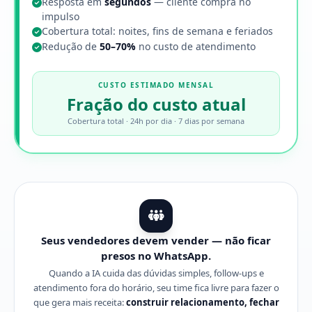
Resposta em
segundos
— cliente compra no
impulso
Cobertura total: noites, fins de semana e feriados
Redução de
50–70%
no custo de atendimento
CUSTO ESTIMADO MENSAL
Fração do custo atual
Cobertura total · 24h por dia · 7 dias por semana
Seus vendedores devem vender — não ficar
presos no WhatsApp.
Quando a IA cuida das dúvidas simples, follow-ups e
atendimento fora do horário, seu time fica livre para fazer o
que gera mais receita:
construir relacionamento, fechar