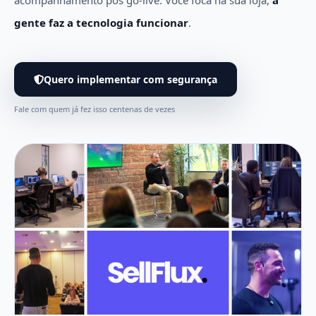
acompanhamento pós go-live. Você foca na sua loja,
a
gente faz a tecnologia funcionar
.
Quero implementar com segurança
Fale com quem já fez isso centenas de vezes