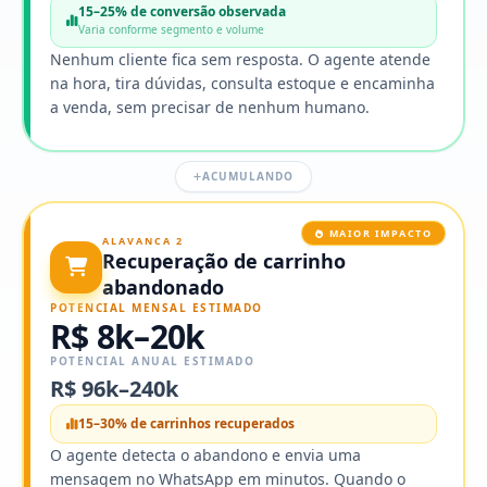
15–25% de conversão observada
Varia conforme segmento e volume
Nenhum cliente fica sem resposta. O agente atende
na hora, tira dúvidas, consulta estoque e encaminha
a venda, sem precisar de nenhum humano.
ACUMULANDO
MAIOR IMPACTO
ALAVANCA 2
Recuperação de carrinho
abandonado
POTENCIAL MENSAL ESTIMADO
R$ 8k–20k
POTENCIAL ANUAL ESTIMADO
R$ 96k–240k
15–30% de carrinhos recuperados
O agente detecta o abandono e envia uma
mensagem no WhatsApp em minutos. Quando o