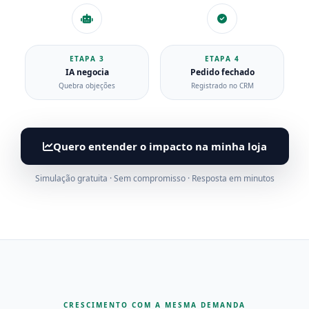
ETAPA 3
ETAPA 4
IA negocia
Pedido fechado
Quebra objeções
Registrado no CRM
Quero entender o impacto na minha loja
Simulação gratuita · Sem compromisso · Resposta em minutos
CRESCIMENTO COM A MESMA DEMANDA