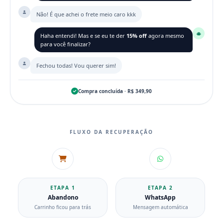
Não! É que achei o frete meio caro kkk
Haha entendi! Mas e se eu te der
15% off
agora mesmo
para você finalizar?
Fechou todas! Vou querer sim!
Compra concluída · R$ 349,90
FLUXO DA RECUPERAÇÃO
ETAPA 1
ETAPA 2
Abandono
WhatsApp
Carrinho ficou para trás
Mensagem automática