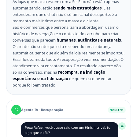
As lojas que mais crescem com a SellFlux não estão apenas
automatizando, estão
sendo mais estratégicas
. Elas
entenderam que o chat não é só um canal de suporte: é o
momento mais íntimo entre a marca e o cliente.
São e-commerces que personalizam a abordagem, usam o
histórico de navegação e o contexto do carrinho para criar
conversas que parecem
humanas, autênticas e naturais
.
O cliente não sente que está recebendo uma cobrança
automática, sente que alguém da loja realmente se importou.
Essa fluidez muda tudo. A recuperação vira recomendação. O
atendimento vira encantamento. E o resultado aparece não
só na conversão, mas na
recompra, na indicação
espontânea e na fidelização
de quem escolhe voltar
porque foi bem tratado.
Agente IA · Recuperação
ONLINE
Poxa Rafael, você quase saiu com um tênis incrível, foi
algo que eu fiz?