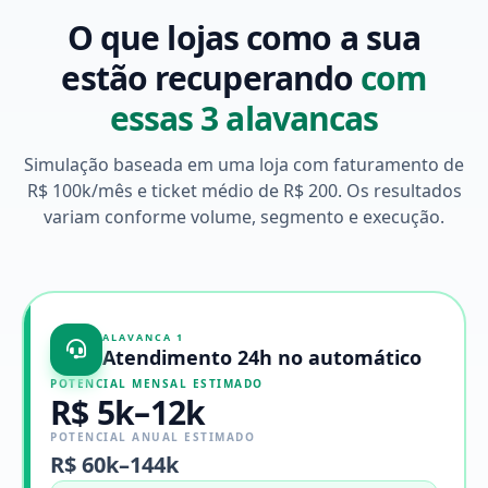
O que lojas como a sua
estão recuperando
com
essas 3 alavancas
Simulação baseada em uma loja com faturamento de
R$ 100k/mês e ticket médio de R$ 200. Os resultados
variam conforme volume, segmento e execução.
ALAVANCA 1
Atendimento 24h no automático
POTENCIAL MENSAL ESTIMADO
R$ 5k–12k
POTENCIAL ANUAL ESTIMADO
R$ 60k–144k