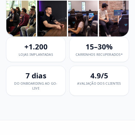
+1.200
15–30%
LOJAS IMPLANTADAS
CARRINHOS RECUPERADOS*
7 dias
4.9/5
DO ONBOARDING AO GO-
AVALIAÇÃO DOS CLIENTES
LIVE