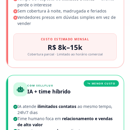
perde o interesse
Sem cobertura à noite, madrugada e feriados
Vendedores presos em dúvidas simples em vez de
vender
CUSTO ESTIMADO MENSAL
R$ 8k–15k
Cobertura parcial · Limitado ao horário comercial
MENOR CUSTO
COM SELLFLUX
IA + time híbrido
IA atende
ilimitados contatos
ao mesmo tempo,
24h/7 dias
Time humano foca em
relacionamento e vendas
de alto valor