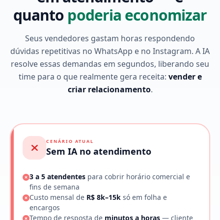
quanto
poderia economizar
Seus vendedores gastam horas respondendo
dúvidas repetitivas no WhatsApp e no Instagram. A IA
resolve essas demandas em segundos, liberando seu
time para o que realmente gera receita:
vender e
criar relacionamento
.
CENÁRIO ATUAL
Sem IA no atendimento
3 a 5 atendentes
para cobrir horário comercial e
fins de semana
Custo mensal de
R$ 8k–15k
só em folha e
encargos
Tempo de resposta de
minutos a horas
— cliente