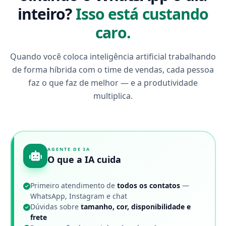
inteiro?
Isso está custando
caro.
Quando você coloca inteligência artificial trabalhando
de forma híbrida com o time de vendas, cada pessoa
faz o que faz de melhor — e a produtividade
multiplica.
AGENTE DE IA
O que a IA cuida
Primeiro atendimento de
todos os contatos
—
WhatsApp, Instagram e chat
Dúvidas sobre
tamanho, cor, disponibilidade e
frete