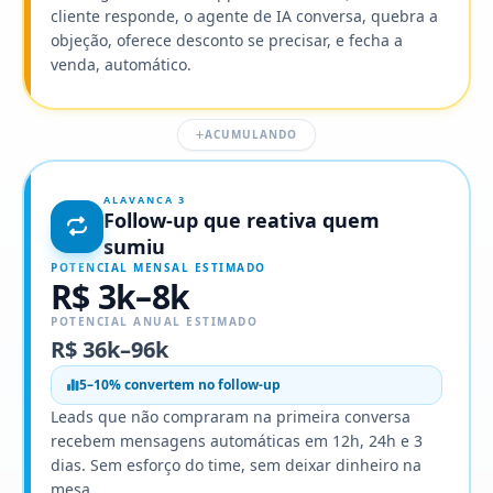
cliente responde, o agente de IA conversa, quebra a
objeção, oferece desconto se precisar, e fecha a
venda, automático.
ACUMULANDO
ALAVANCA 3
Follow-up que reativa quem
sumiu
POTENCIAL MENSAL ESTIMADO
R$ 3k–8k
POTENCIAL ANUAL ESTIMADO
R$ 36k–96k
5–10% convertem no follow-up
Leads que não compraram na primeira conversa
recebem mensagens automáticas em 12h, 24h e 3
dias. Sem esforço do time, sem deixar dinheiro na
mesa.