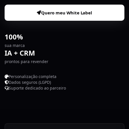
Quero meu White Label
100%
sua marca
IA + CRM
prontos para revender
Personalização completa
Dados seguros (LGPD)
Suporte dedicado ao parceiro