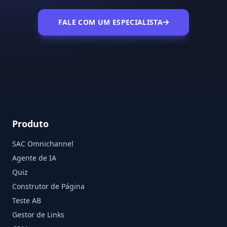
FALE COM UM ESPECIALISTA
Produto
SAC Omnichannel
Agente de IA
Quiz
Construtor de Página
Teste AB
Gestor de Links