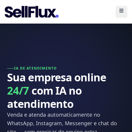
Abri
IA DE ATENDIMENTO
Sua empresa online
24/7
com IA no
atendimento
Venda e atenda automaticamente no
WhatsApp, Instagram, Messenger e chat do
site — sem precisar de equipe extra.