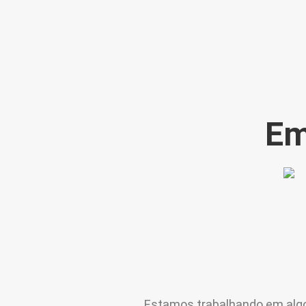
Em
Estamos trabalhando em algo i